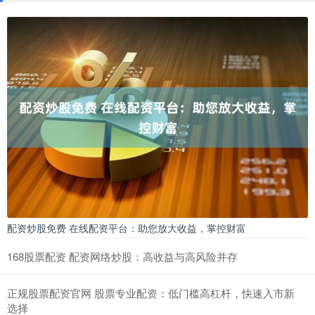
配资炒股免费 在线配资平台：助您放大收益，掌控财富
168股票配资 配资网络炒股：高收益与高风险并存
正规股票配资官网 股票专业配资：低门槛高杠杆，快速入市新
选择