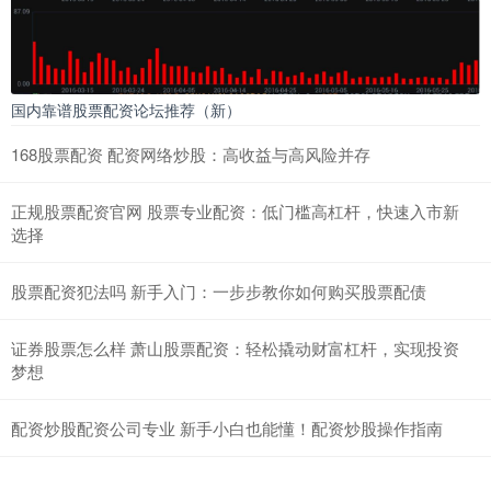
国内靠谱股票配资论坛推荐（新）
168股票配资 配资网络炒股：高收益与高风险并存
正规股票配资官网 股票专业配资：低门槛高杠杆，快速入市新
选择
股票配资犯法吗 新手入门：一步步教你如何购买股票配债
证券股票怎么样 萧山股票配资：轻松撬动财富杠杆，实现投资
梦想
配资炒股配资公司专业 新手小白也能懂！配资炒股操作指南