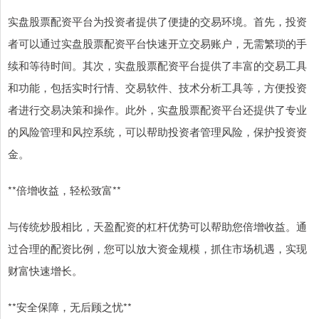
实盘股票配资平台为投资者提供了便捷的交易环境。首先，投资
者可以通过实盘股票配资平台快速开立交易账户，无需繁琐的手
续和等待时间。其次，实盘股票配资平台提供了丰富的交易工具
和功能，包括实时行情、交易软件、技术分析工具等，方便投资
者进行交易决策和操作。此外，实盘股票配资平台还提供了专业
的风险管理和风控系统，可以帮助投资者管理风险，保护投资资
金。
**倍增收益，轻松致富**
与传统炒股相比，天盈配资的杠杆优势可以帮助您倍增收益。通
过合理的配资比例，您可以放大资金规模，抓住市场机遇，实现
财富快速增长。
**安全保障，无后顾之忧**