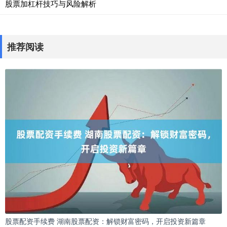
股票加杠杆技巧与风险解析
推荐阅读
股票配资手续费 湖南股票配资：解锁财富密码，开启投资新篇章