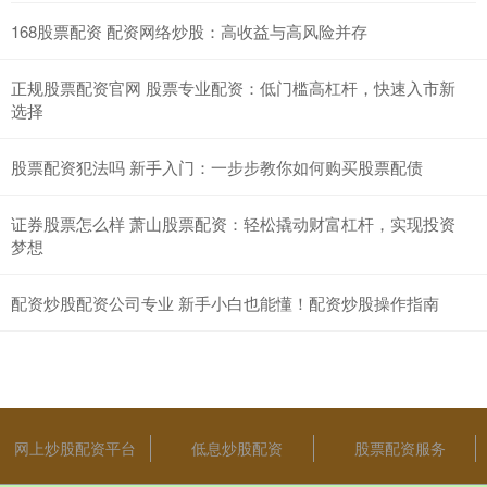
168股票配资 配资网络炒股：高收益与高风险并存
正规股票配资官网 股票专业配资：低门槛高杠杆，快速入市新
选择
股票配资犯法吗 新手入门：一步步教你如何购买股票配债
证券股票怎么样 萧山股票配资：轻松撬动财富杠杆，实现投资
梦想
配资炒股配资公司专业 新手小白也能懂！配资炒股操作指南
网上炒股配资平台
低息炒股配资
股票配资服务