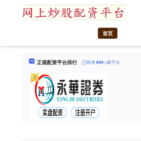
首页
正规配资平台排行
已收录
999
+家平台