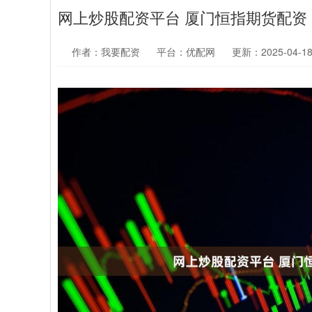
网上炒股配资平台 厦门恒指期货配资
作者：我要配资
平台：优配网
更新：2025-04-18 