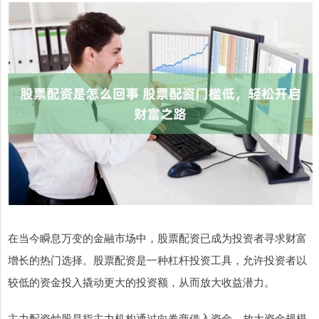
在当今瞬息万变的金融市场中，股票配资已成为投资者寻求财富
增长的热门选择。股票配资是一种杠杆投资工具，允许投资者以
较低的资金投入撬动更大的投资额，从而放大收益潜力。
主力配资炒股是指主力机构通过向券商借入资金，放大资金规模