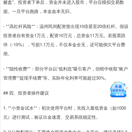
赌盘”。投资者下单后，资金并未进入股市，平台仅模拟交易数
据。一旦平台跑路，本金血本无归。
- **高杠杆风险**：温州民间配资曾出现10倍甚至20倍杠杆。假设
投资者自有资金1万元，配资10万元，总资金11万元。若股票跌
停（-10%），亏损1.1万元，不仅本金全无，还可能倒欠平台费
用。
- **隐性收费**：部分平台以“低利息”吸引客户，但暗中收取“账户
管理费”“提现手续费”等。实际年化利率可能超过30%。
## 四、投资者操作建议
1. **小资金试水**：初次使用平台时，先投入最低资金（如1000
元）进行测试，验证出金速度、交易系统稳定性。
2. **分散配资**：不要将全部资金集中在一个平台，建议选择2-3