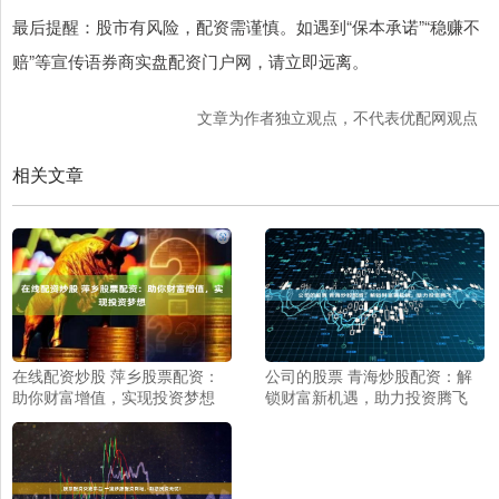
最后提醒：股市有风险，配资需谨慎。如遇到“保本承诺”“稳赚不
赔”等宣传语券商实盘配资门户网，请立即远离。
文章为作者独立观点，不代表优配网观点
相关文章
在线配资炒股 萍乡股票配资：
公司的股票 青海炒股配资：解
助你财富增值，实现投资梦想
锁财富新机遇，助力投资腾飞