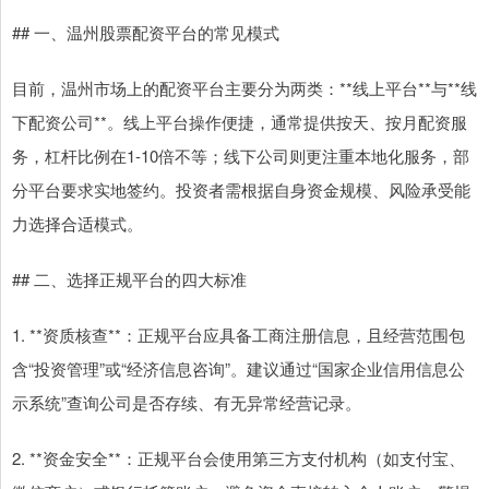
## 一、温州股票配资平台的常见模式
目前，温州市场上的配资平台主要分为两类：**线上平台**与**线
下配资公司**。线上平台操作便捷，通常提供按天、按月配资服
务，杠杆比例在1-10倍不等；线下公司则更注重本地化服务，部
分平台要求实地签约。投资者需根据自身资金规模、风险承受能
力选择合适模式。
## 二、选择正规平台的四大标准
1. **资质核查**：正规平台应具备工商注册信息，且经营范围包
含“投资管理”或“经济信息咨询”。建议通过“国家企业信用信息公
示系统”查询公司是否存续、有无异常经营记录。
2. **资金安全**：正规平台会使用第三方支付机构（如支付宝、